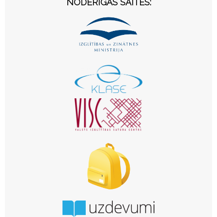
NODERĪGAS SAITES: