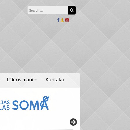
Search for:
Search
Līderis manī
Kontakti