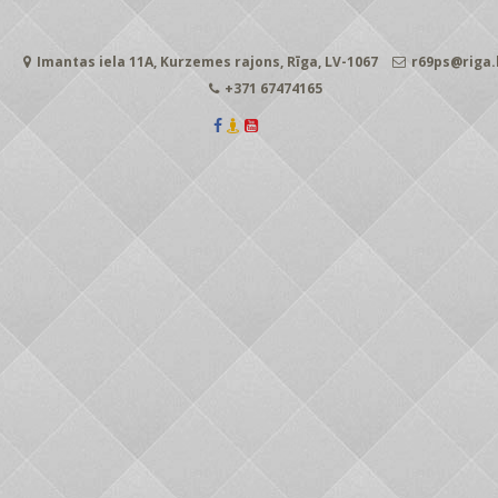
Imantas iela 11A, Kurzemes rajons, Rīga, LV-1067
r69ps@riga.
+371 67474165