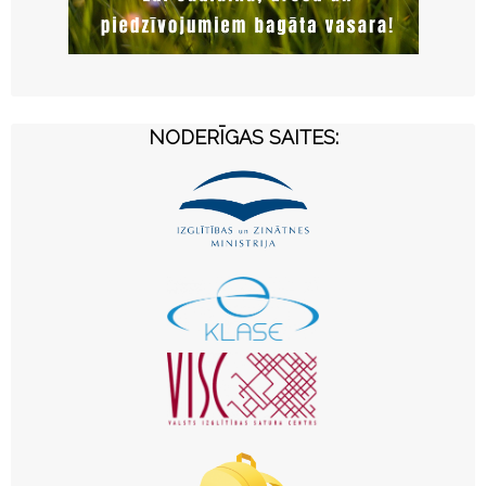
NODERĪGAS SAITES: