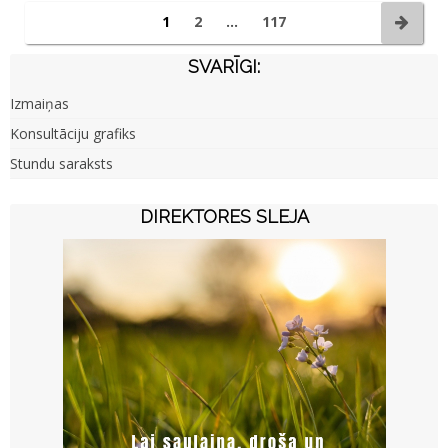
1
2
…
117
SVARĪGI:
Izmaiņas
Konsultāciju grafiks
Stundu saraksts
DIREKTORES SLEJA