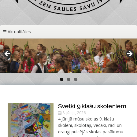
Aktualitātes
Svētki 9.klašu skolēniem
8. jūnijs, 2026
4.jūnijā mūsu skolas 9. klašu
skolēni, skolotāji, vecāki, radi un
draugi pulcējās skolas pasākumu