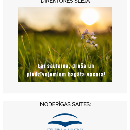
DIREKTORES SLEJA
NODERĪGAS SAITES: