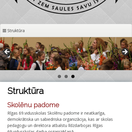
Struktūra
Struktūra
Skolēnu padome
Rīgas 69.vidusskolas Skolēnu padome ir neatkarīga,
demokrātiska un sabiedriska organizācija, kas ar skolas
pedagogu un direktora atbalstu līdzdarbojas Rīgas
69.vidusskolas darba organizēšanā.