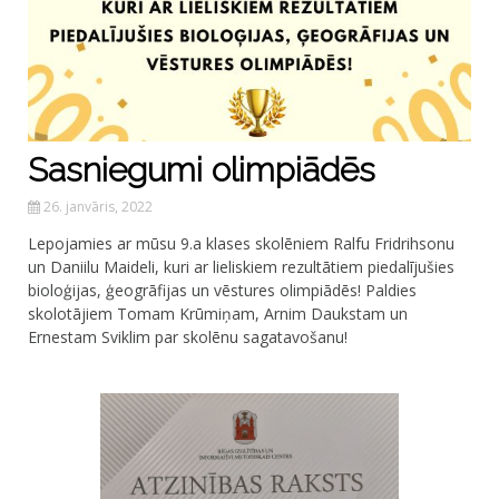
Sasniegumi olimpiādēs
26. janvāris, 2022
Lepojamies ar mūsu 9.a klases skolēniem Ralfu Fridrihsonu
un Daniilu Maideli, kuri ar lieliskiem rezultātiem piedalījušies
bioloģijas, ģeogrāfijas un vēstures olimpiādēs! Paldies
skolotājiem Tomam Krūmiņam, Arnim Daukstam un
Ernestam Sviklim par skolēnu sagatavošanu!