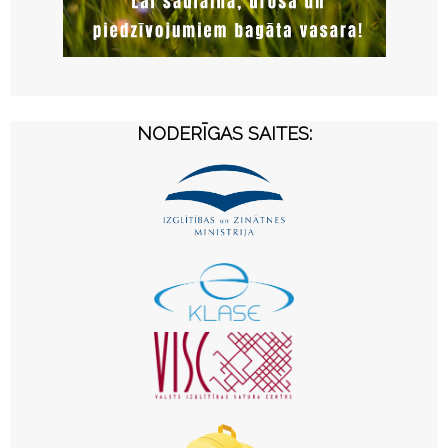
NODERĪGAS SAITES: