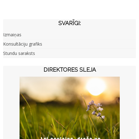
SVARĪGI:
Izmaiņas
Konsultāciju grafiks
Stundu saraksts
DIREKTORES SLEJA