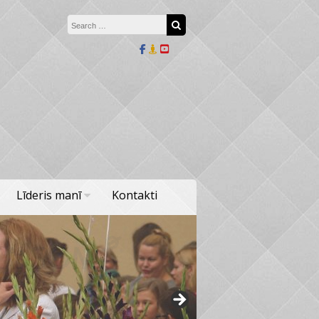
Search for:
Search
Līderis manī
Kontakti