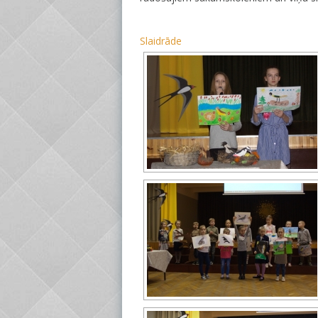
Slaidrāde