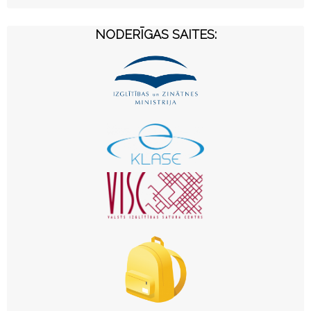
NODERĪGAS SAITES: