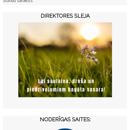
Stundu saraksts
DIREKTORES SLEJA
NODERĪGAS SAITES: