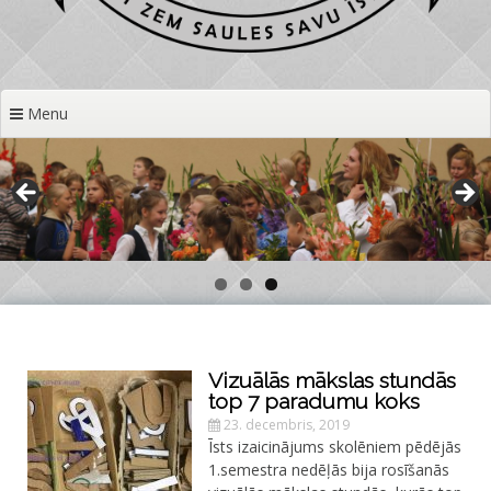
Menu
Vizuālās mākslas stundās
top 7 paradumu koks
23. decembris, 2019
Īsts izaicinājums skolēniem pēdējās
1.semestra nedēļās bija rosīšanās