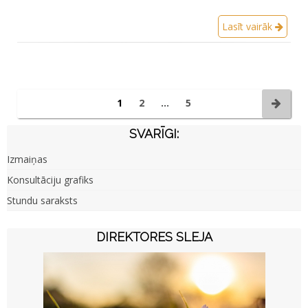
Lasīt vairāk
1
2
…
5
SVARĪGI:
Izmaiņas
Konsultāciju grafiks
Stundu saraksts
DIREKTORES SLEJA