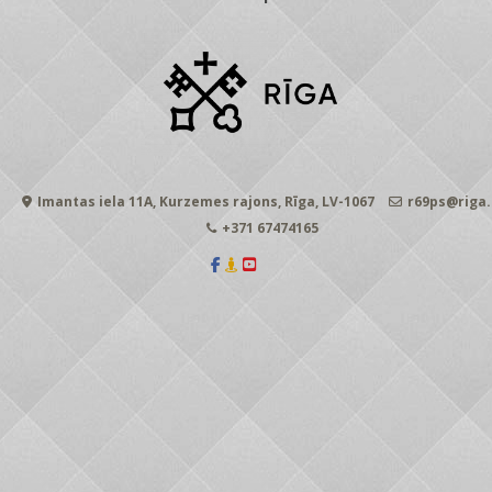
Imantas iela 11A, Kurzemes rajons, Rīga, LV-1067
r69ps@riga.
+371 67474165