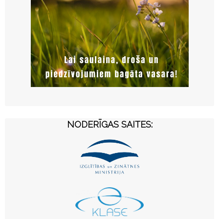
NODERĪGAS SAITES: