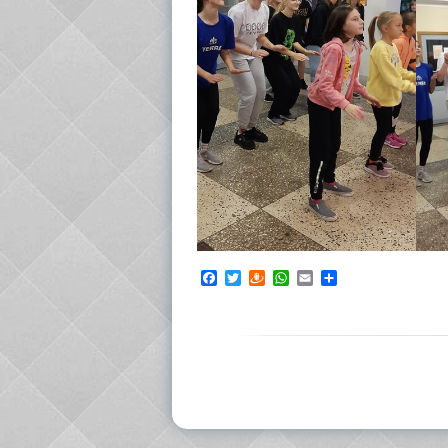
Facebook
Twitter
Draugiem
WhatsApp
Email
Share