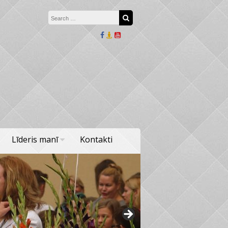
Search for:
Search
Līderis manī
Kontakti