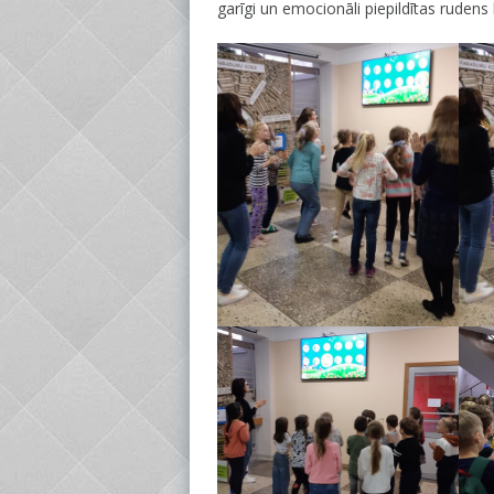
garīgi un emocionāli piepildītas rudens 