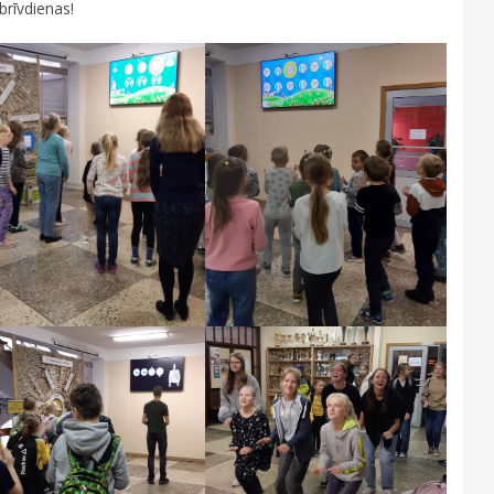
brīvdienas!