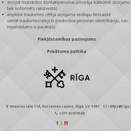
ziņojot mutvārdos Kontaktpersonai (ziņotāja klātbūtnē ziņojums
tiek noformēts rakstveidā);
aizpildot trauksmes cēlēja ziņojuma veidlapu tiešsaistē
vietnē
trauksmescelejs.lv
(nodrošina personas identifikāciju, nav
nepieciešams e-paraksts).
Piekļūstamības paziņojums
Privātuma politika
Imantas iela 11A, Kurzemes rajons, Rīga, LV-1067
r69ps@riga.
+371 67474165