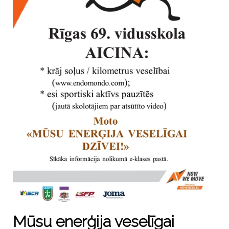
Mūsu enerģija veselīgai