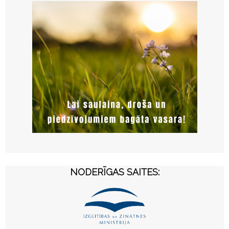
NODERĪGAS SAITES: