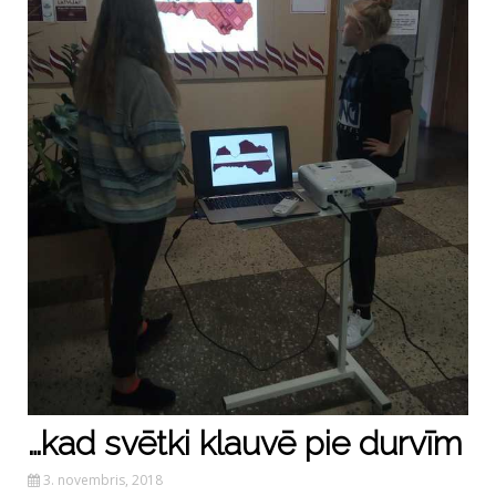
…kad svētki klauvē pie durvīm
3. novembris, 2018