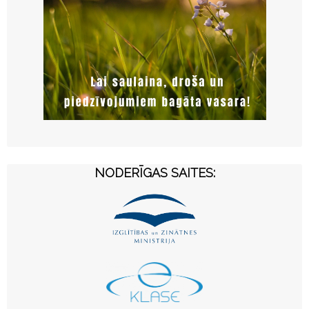
NODERĪGAS SAITES: