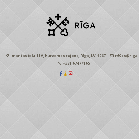
Imantas iela 11A, Kurzemes rajons, Rīga, LV-1067
r69ps@riga.
+371 67474165