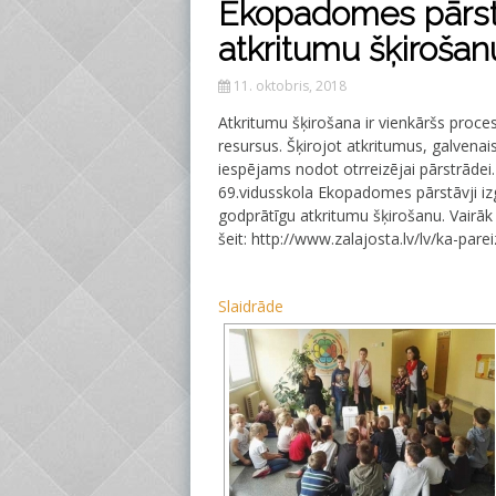
Ekopadomes pārstā
atkritumu šķirošan
11. oktobris, 2018
Atkritumu šķirošana ir vienkāršs proce
resursus. Šķirojot atkritumus, galvenai
iespējams nodot otrreizējai pārstrādei
69.vidusskola Ekopadomes pārstāvji izg
godprātīgu atkritumu šķirošanu. Vairāk 
šeit: http://www.zalajosta.lv/lv/ka-pare
Slaidrāde