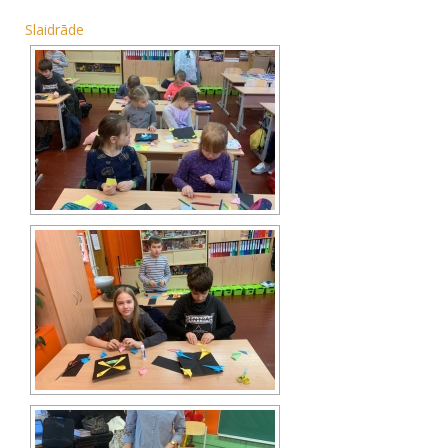
Slaidrāde