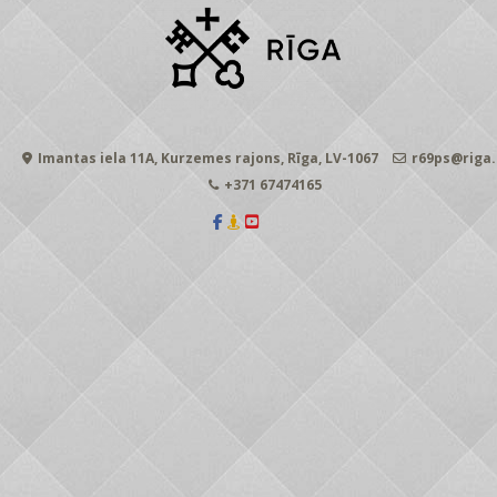
Imantas iela 11A, Kurzemes rajons, Rīga, LV-1067
r69ps@riga.
+371 67474165