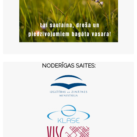
NODERĪGAS SAITES: