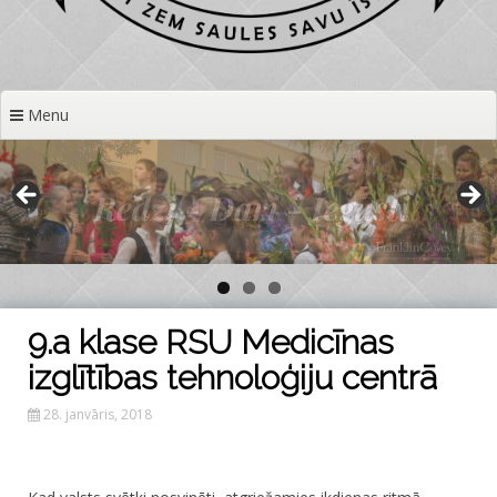
Menu
9.a klase RSU Medicīnas
izglītības tehnoloģiju centrā
28. janvāris, 2018