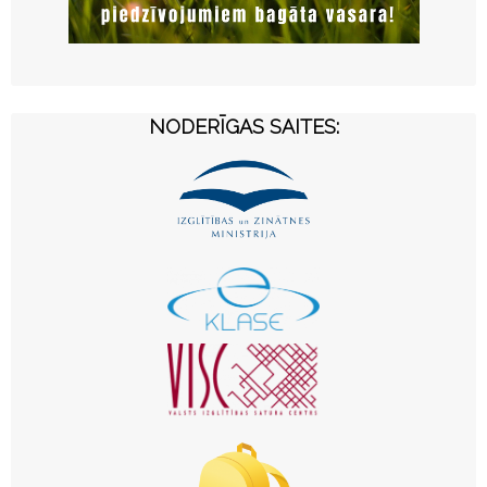
NODERĪGAS SAITES: