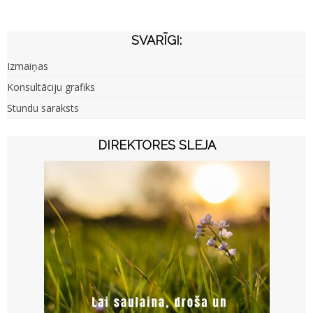
SVARĪGI:
Izmaiņas
Konsultāciju grafiks
Stundu saraksts
DIREKTORES SLEJA