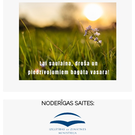
NODERĪGAS SAITES: