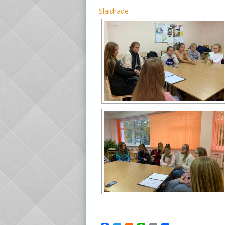
Slaidrāde