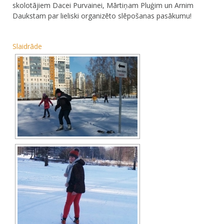
skolotājiem Dacei Purvainei, Mārtiņam Pluģim un Arnim
Daukstam par lieliski organizēto slēpošanas pasākumu!
Slaidrāde