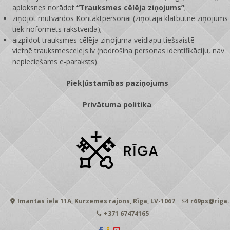
aploksnes norādot
“Trauksmes cēlēja ziņojums”
;
ziņojot mutvārdos Kontaktpersonai (ziņotāja klātbūtnē ziņojums
tiek noformēts rakstveidā);
aizpildot trauksmes cēlēja ziņojuma veidlapu tiešsaistē
vietnē
trauksmescelejs.lv
(nodrošina personas identifikāciju, nav
nepieciešams e-paraksts).
Piekļūstamības paziņojums
Privātuma politika
Imantas iela 11A, Kurzemes rajons, Rīga, LV-1067
r69ps@riga.
+371 67474165