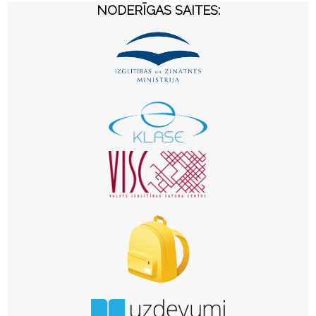
NODERĪGAS SAITES: