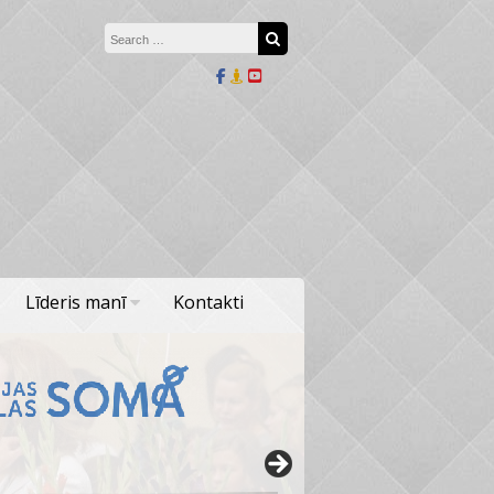
Search for:
Search
Līderis manī
Kontakti