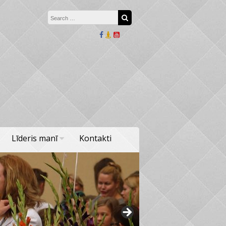
Search for:
Search
Līderis manī
Kontakti