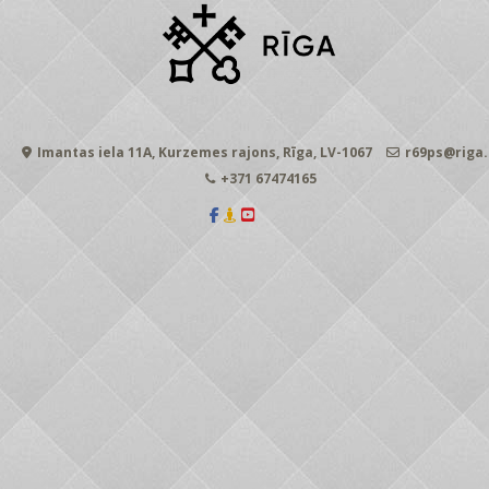
Imantas iela 11A, Kurzemes rajons, Rīga, LV-1067
r69ps@riga.
+371 67474165