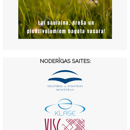
NODERĪGAS SAITES: