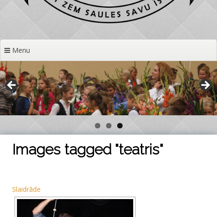
Menu
Images tagged "teatris"
Slaidrāde