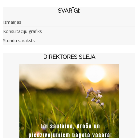
SVARĪGI:
Izmaiņas
Konsultāciju grafiks
Stundu saraksts
DIREKTORES SLEJA