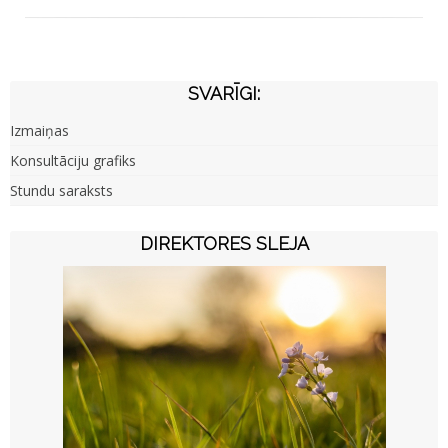
SVARĪGI:
Izmaiņas
Konsultāciju grafiks
Stundu saraksts
DIREKTORES SLEJA