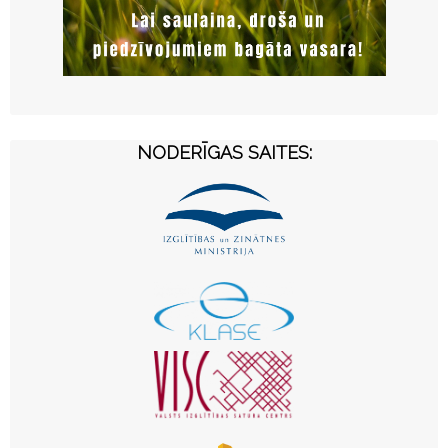
NODERĪGAS SAITES: