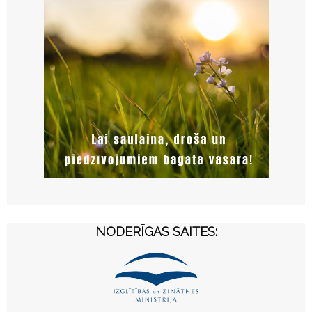
NODERĪGAS SAITES: