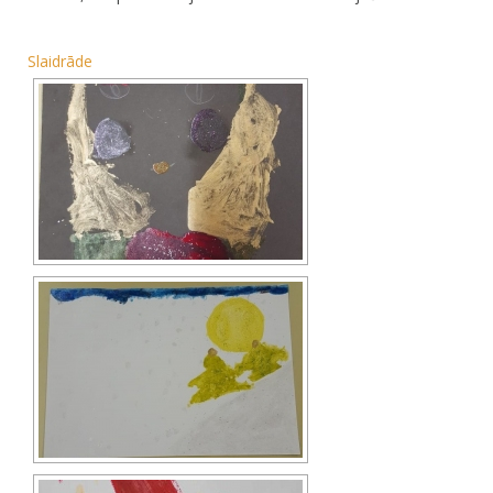
Slaidrāde