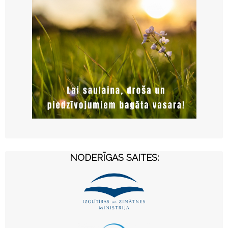
NODERĪGAS SAITES: