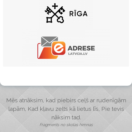
Mēs atnāksim, kad piebirs ceļš ar rudenīgām
lapām, Kad kļavu zelts kā lietus līs, Pie tevis
nāksim tad.
Fragments no skolas himnas