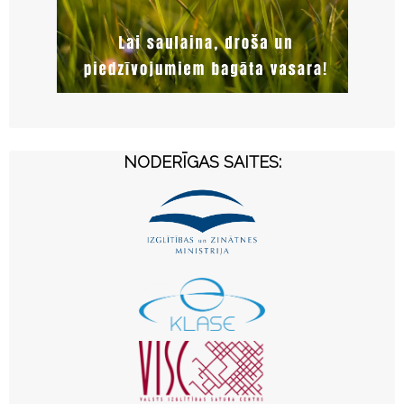
NODERĪGAS SAITES: