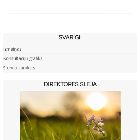
SVARĪGI:
Izmaiņas
Konsultāciju grafiks
Stundu saraksts
DIREKTORES SLEJA