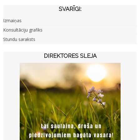
SVARĪGI:
Izmaiņas
Konsultāciju grafiks
Stundu saraksts
DIREKTORES SLEJA