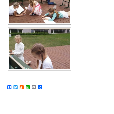
Facebook
Twitter
Draugiem
WhatsApp
Email
Share