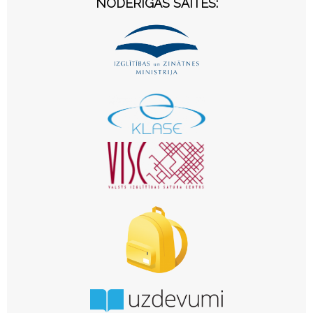
NODERĪGAS SAITES: