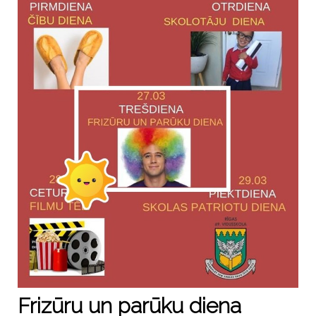
Frizūru un parūku diena