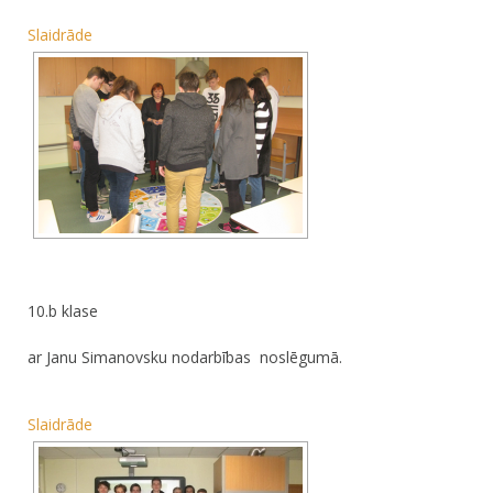
Slaidrāde
10.b klase
ar Janu Simanovsku nodarbības noslēgumā.
Slaidrāde