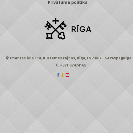
Privātuma politika
Imantas iela 11A, Kurzemes rajons, Rīga, LV-1067
r69ps@riga.
+371 67474165