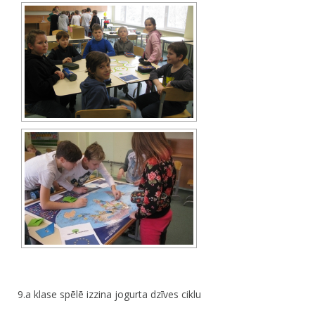
9.a klase spēlē izzina jogurta dzīves ciklu