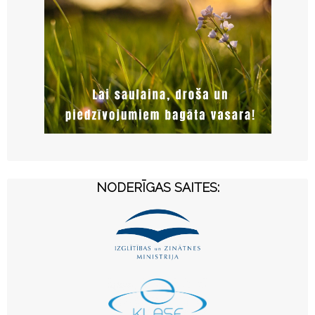
NODERĪGAS SAITES: