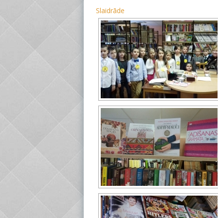
Slaidrāde