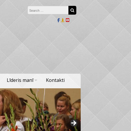
Search for:
Search
Līderis manī
Kontakti