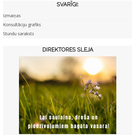
SVARĪGI:
Izmaiņas
Konsultāciju grafiks
Stundu saraksts
DIREKTORES SLEJA