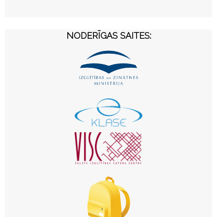
NODERĪGAS SAITES: