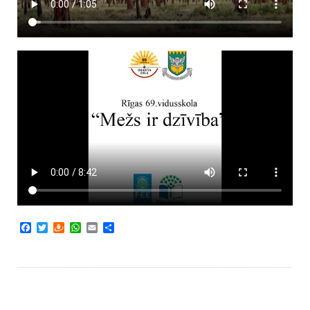
Facebook
Twitter
Draugiem
WhatsApp
Email
Share