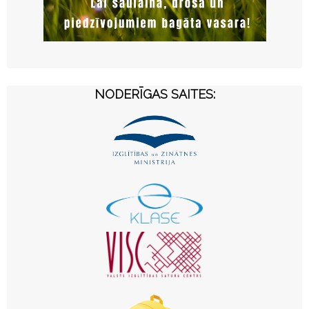
NODERĪGAS SAITES: