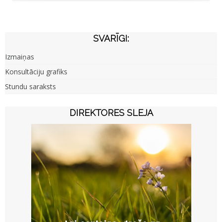
SVARĪGI:
Izmaiņas
Konsultāciju grafiks
Stundu saraksts
DIREKTORES SLEJA