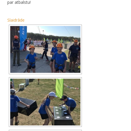
par atbalstu!
Slaidrāde