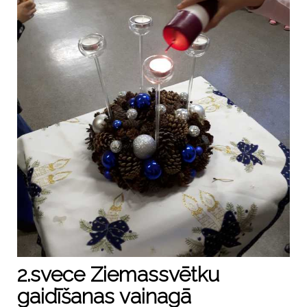
2.svece Ziemassvētku
gaidīšanas vainagā