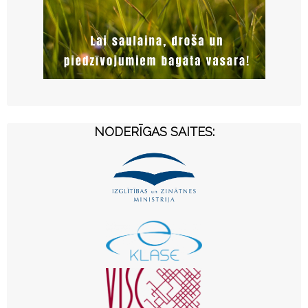
NODERĪGAS SAITES: