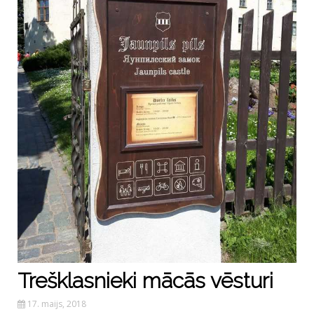
Trešklasnieki mācās vēsturi
17. maijs, 2018