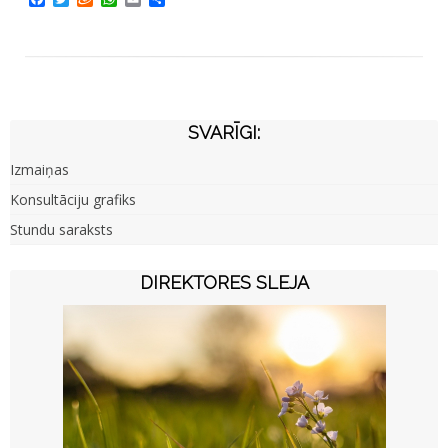
SVARĪGI:
Izmaiņas
Konsultāciju grafiks
Stundu saraksts
DIREKTORES SLEJA