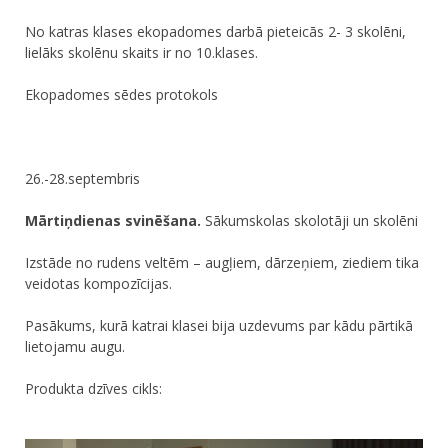
No katras klases ekopadomes darbā pieteicās 2- 3 skolēni,
lielāks skolēnu skaits ir no 10.klases.
Ekopadomes sēdes protokols
26.-28.septembris
Mārtiņdienas svinēšana.
Sākumskolas skolotāji un skolēni
Izstāde no rudens veltēm – augļiem, dārzeņiem, ziediem tika
veidotas kompozīcijas.
Pasākums, kurā katrai klasei bija uzdevums par kādu pārtikā
lietojamu augu.
Produkta dzīves cikls: