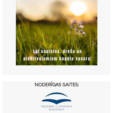
NODERĪGAS SAITES: