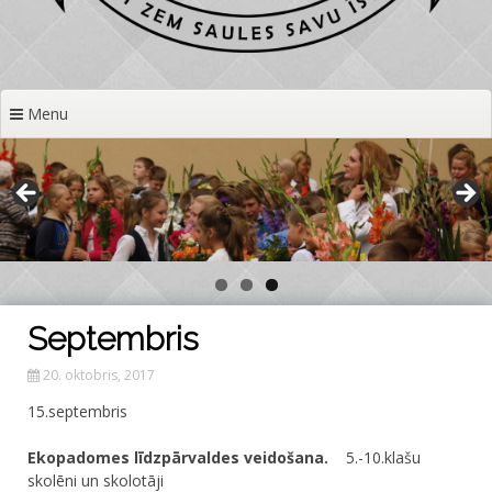
Menu
Septembris
20. oktobris, 2017
15.septembris
Ekopadomes līdzpārvaldes veidošana.
5.-10.klašu
skolēni un skolotāji