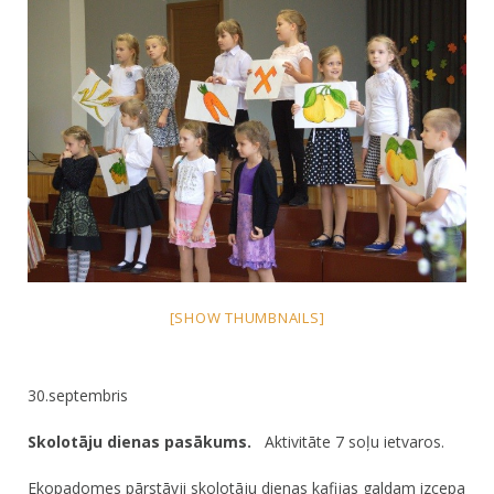
[SHOW THUMBNAILS]
30.septembris
Skolotāju dienas pasākums.
Aktivitāte 7 soļu ietvaros.
Ekopadomes pārstāvji skolotāju dienas kafijas galdam izcepa