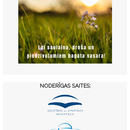
NODERĪGAS SAITES: