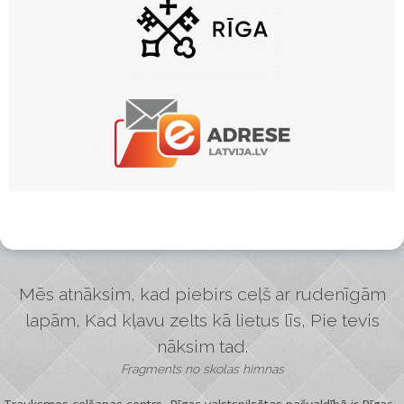
Mēs atnāksim, kad piebirs ceļš ar rudenīgām
lapām, Kad kļavu zelts kā lietus līs, Pie tevis
nāksim tad.
Fragments no skolas himnas