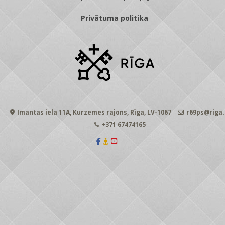
Privātuma politika
Imantas iela 11A, Kurzemes rajons, Rīga, LV-1067
r69ps@riga.
+371 67474165