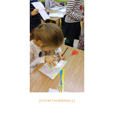
[SHOW THUMBNAILS]