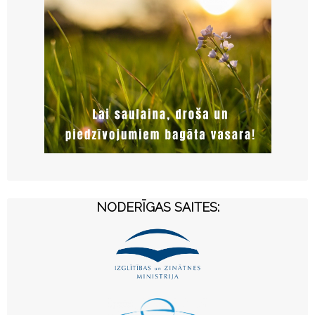
NODERĪGAS SAITES: