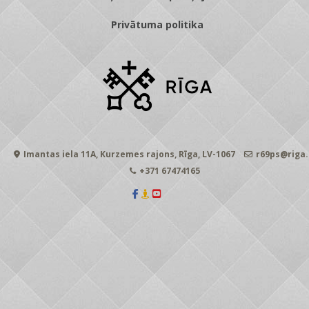
Privātuma politika
Imantas iela 11A, Kurzemes rajons, Rīga, LV-1067
r69ps@riga.
+371 67474165