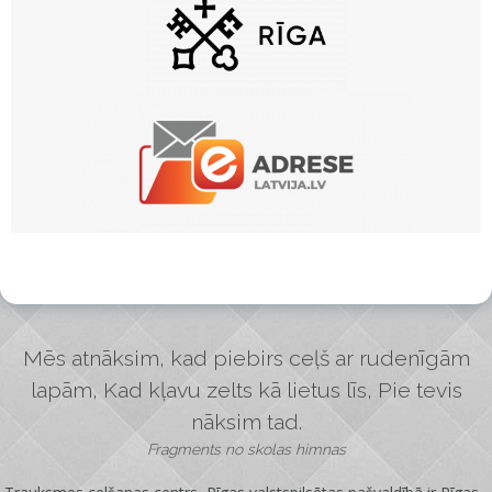
Mēs atnāksim, kad piebirs ceļš ar rudenīgām
lapām, Kad kļavu zelts kā lietus līs, Pie tevis
nāksim tad.
Fragments no skolas himnas