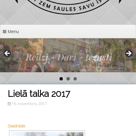
Menu
Lielā talka 2017
16. novembris, 2017
Slaidrāde