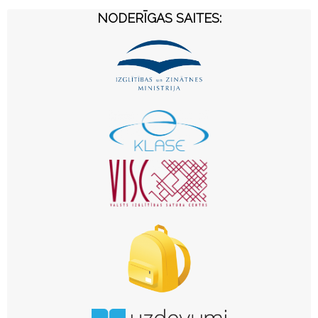
NODERĪGAS SAITES: