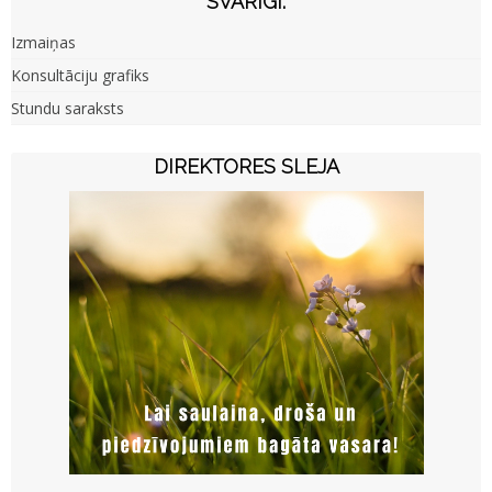
SVARĪGI:
Izmaiņas
Konsultāciju grafiks
Stundu saraksts
DIREKTORES SLEJA