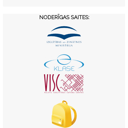
NODERĪGAS SAITES: