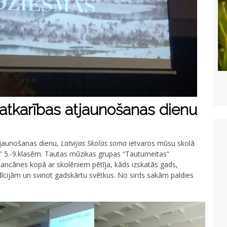
atkarības atjaunošanas dienu
tjaunošanas dienu,
Latvijas Skolas soma
ietvaros mūsu skolā
 5.-9.klasēm. Tautas mūzikas grupas “Tautumeitas”
Rancānes kopā ar skolēniem pētīja, kāds izskatās gads,
dīcijām un svinot gadskārtu svētkus. No sirds sakām paldies