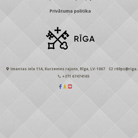
Privātuma politika
Imantas iela 11A, Kurzemes rajons, Rīga, LV-1067
r69ps@riga.
+371 67474165