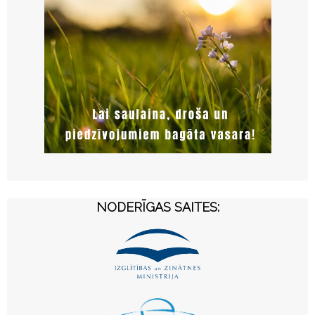
NODERĪGAS SAITES: