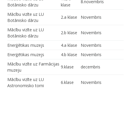
8.novembris
Botānisko dārzu
klase
Mācību vizīte uz LU
2.a klase
Novembris
Botānisko dārzu
Mācību vizīte uz LU
2.b klase
Novembris
Botānisko dārzu
Enerģētikas muzejs
4.a klase
Novembris
Enerģētikas muzejs
4.b klase
Novembris
Mācību vizīte uz Farmācijas
9.klase
decembris
muzeju
Mācību vizīte uz LU
6.klase
Novembris
Astronomisko torni