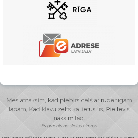
Mēs atnāksim, kad piebirs ceļš ar rudenīgām
lapām, Kad kļavu zelts kā lietus līs, Pie tevis
nāksim tad.
Fragments no skolas himnas