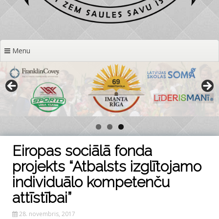
Menu
Eiropas sociālā fonda
projekts “Atbalsts izglītojamo
individuālo kompetenču
attīstībai”
28. novembris, 2017