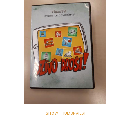
[SHOW THUMBNAILS]