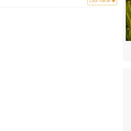
Lasīt vairāk