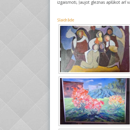
izgaismoti, ļaujot gleznas aplūkot arī 
Slaidrāde