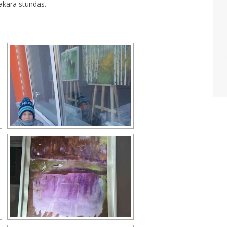
vakara stundās.