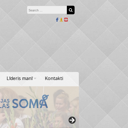
Search for:
Search
Līderis manī
Kontakti