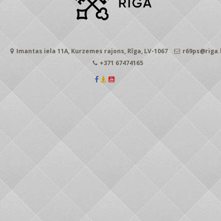
Imantas iela 11A, Kurzemes rajons, Rīga, LV-1067
r69ps@riga.
+371 67474165