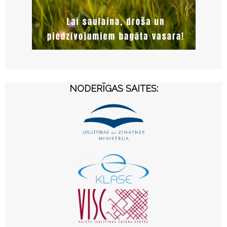
NODERĪGAS SAITES: