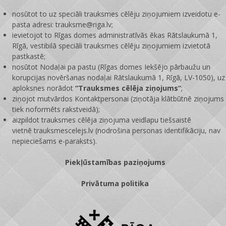
nosūtot to uz speciāli trauksmes cēlēju ziņojumiem izveidotu e-
pasta adresi: trauksme@riga.lv;
ievietojot to Rīgas domes administratīvās ēkas Rātslaukumā 1,
Rīgā, vestibilā speciāli trauksmes cēlēju ziņojumiem izvietotā
pastkastē;
nosūtot Nodaļai pa pastu (Rīgas domes Iekšējo pārbaužu un
korupcijas novēršanas nodaļai Rātslaukumā 1, Rīgā, LV-1050), uz
aploksnes norādot
“Trauksmes cēlēja ziņojums”
;
ziņojot mutvārdos Kontaktpersonai (ziņotāja klātbūtnē ziņojums
tiek noformēts rakstveidā);
aizpildot trauksmes cēlēja ziņojuma veidlapu tiešsaistē
vietnē
trauksmescelejs.lv
(nodrošina personas identifikāciju, nav
nepieciešams e-paraksts).
Piekļūstamības paziņojums
Privātuma politika