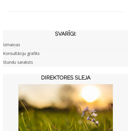
SVARĪGI:
Izmaiņas
Konsultāciju grafiks
Stundu saraksts
DIREKTORES SLEJA