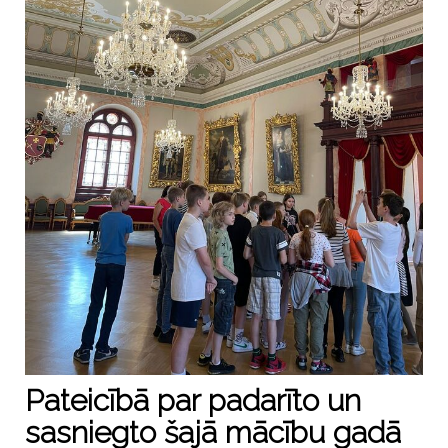
Pateicībā par padarīto un
sasniegto šajā mācību gadā