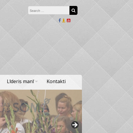
Search for:
Search
Līderis manī
Kontakti