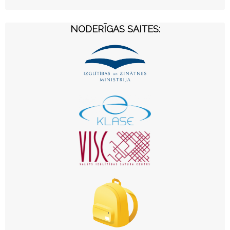
NODERĪGAS SAITES: