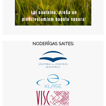
NODERĪGAS SAITES: