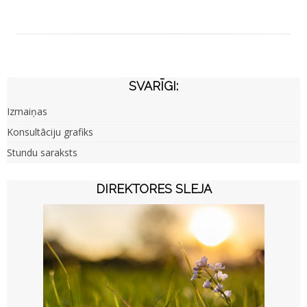
SVARĪGI:
Izmaiņas
Konsultāciju grafiks
Stundu saraksts
DIREKTORES SLEJA